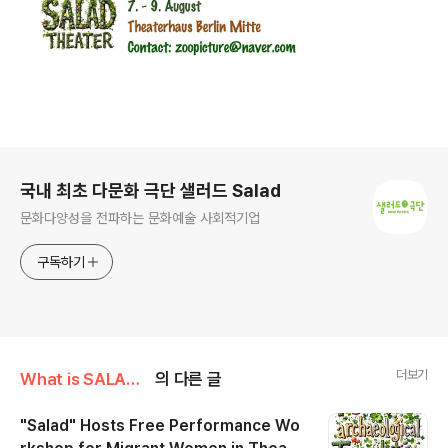
로그 정보
국내 최초 다문화 극단 샐러드 Salad
문화다양성을 전파하는 문화예술 사회적기업
구독하기
더보기
What is SALAD/News
의 다른 글
"Salad" Hosts Free Performance Wo