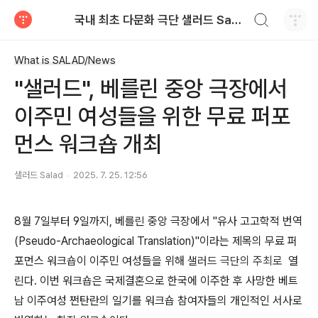
검색하기
국내 최초 다문화 극단 샐러드 Salad
티스토리
What is SALAD/News
"샐러드", 베를린 중앙 극장에서
이주민 여성들을 위한 무료 퍼포
먼스 워크숍 개최
샐러드 Salad
2025. 7. 25. 12:56
8월 7일부터 9일까지, 베를린 중앙 극장에서 "유사 고고학적 번역
(Pseudo-Archaeological Translation)"이라는 제목의 무료 퍼
포먼스 워크숍이 이주민 여성들을 위해
샐러드 극단의 주최로
열
린다. 이번 워크숍은 국제결혼으로 한국에 이주한 후 사망한 베트
남 이주여성 쩐탄란의 일기를 워크숍 참여자들의 개인적인 서사로